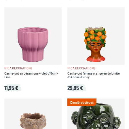
MICA DECORATIONS
MICA DECORATIONS
Cache-pot en céramique violet d15cm -
Cache-pot femme orange en dolomite
Lise
d13.5cm - Funny
11,95 €
29,95 €
Dernières pièces