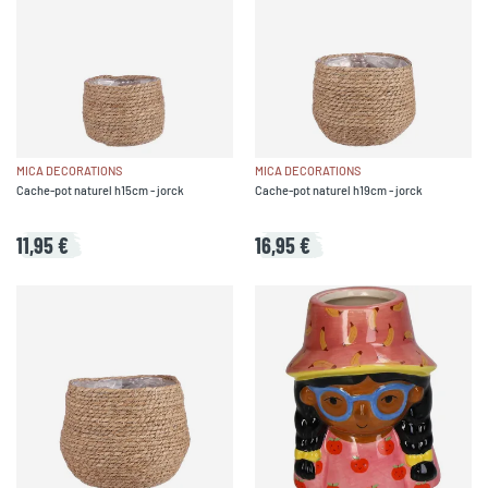
MICA DECORATIONS
MICA DECORATIONS
Cache-pot naturel h15cm - jorck
Cache-pot naturel h19cm - jorck
11,95 €
16,95 €