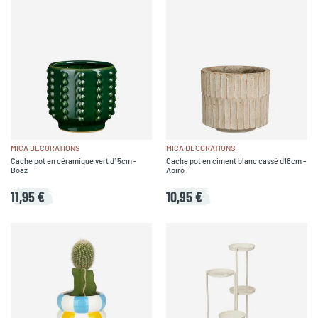
MICA DECORATIONS
MICA DECORATIONS
Cache pot en céramique vert d15cm -
Cache pot en ciment blanc cassé d18cm -
Boaz
Apiro
11,95 €
10,95 €