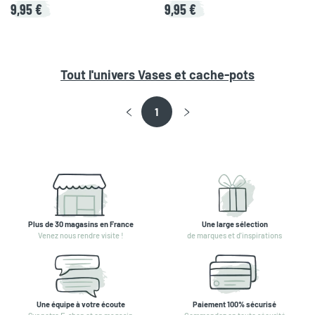
9,95 €
9,95 €
Tout l'univers
Vases et cache-pots
1
Plus de 30 magasins en France
Une large sélection
Venez nous rendre visite !
de marques et d'inspirations
Une équipe à votre écoute
Paiement 100% sécurisé