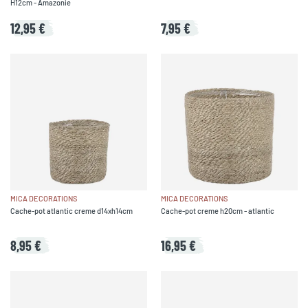
H12cm - Amazonie
12,95 €
7,95 €
MICA DECORATIONS
MICA DECORATIONS
Cache-pot atlantic creme d14xh14cm
Cache-pot creme h20cm - atlantic
8,95 €
16,95 €