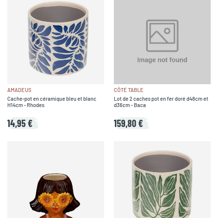
AMADEUS
CÔTÉ TABLE
Cache-pot en céramique bleu et blanc
Lot de 2 caches pot en fer doré d48cm et
H14cm - Rhodes
d36cm - Baca
14,95 €
159,80 €