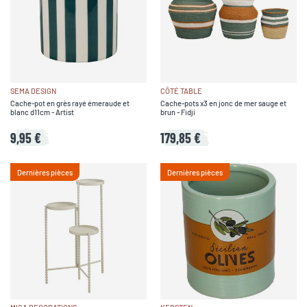
SEMA DESIGN
CÔTÉ TABLE
Cache-pot en grès rayé émeraude et
Cache-pots x3 en jonc de mer sauge et
blanc d11cm - Artist
brun - Fidji
9,95 €
179,85 €
Dernières pièces
Dernières pièces