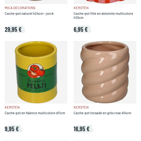
MICA DECORATIONS
KERSTEN
Cache-pot naturel h24cm - jorck
Cache-pot fille en dolomite multicolore
h10cm
29,95 €
6,95 €
KERSTEN
KERSTEN
Cache-pot en faïence multicolore d11cm
Cache-pot torsadé en grès rose d14cm
9,95 €
16,95 €