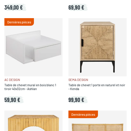
349,00 €
69,90 €
Dernières pièces
AC DESIGN
SEMA DESIGN
Table de chevet mural en bois blanc 1
Table de chevet 1 porte en naturel et noir
tiroir 40x32cm - Ashlan
- Kenda
59,90 €
99,90 €
Dernières pièces