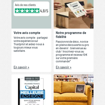
Votre avis compte
Notre programme de
fidélité
Votre avis compte : partagez
votre expérience sur
Passionné de déco, novice
Trustpilot et aidez-nous à
en pleine découverte ou pro
toujours mieux vous
en devenir : bienvenue au
satisfaire.
club ! Inscrivez-vous au
programme et recevez 10€
sur votre première
commande*
En savoir +
En savoir +