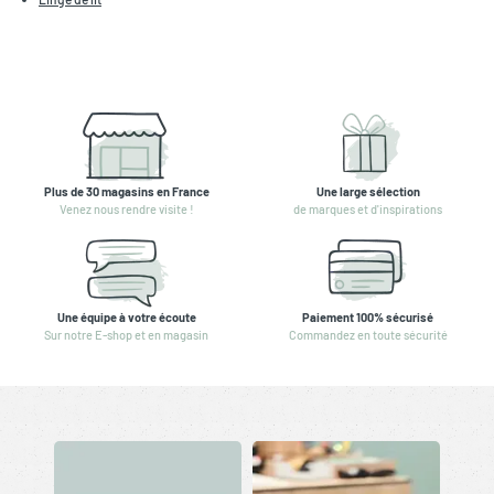
Plus de 30 magasins en France
Une large sélection
Venez nous rendre visite !
de marques et d'inspirations
Une équipe à votre écoute
Paiement 100% sécurisé
Sur notre E-shop et en magasin
Commandez en toute sécurité