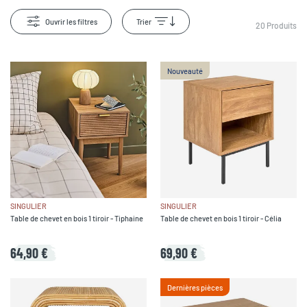
Ouvrir les filtres
Trier
20
Produits
Nouveauté
SINGULIER
SINGULIER
Table de chevet en bois 1 tiroir - Tiphaine
Table de chevet en bois 1 tiroir - Célia
64,90 €
69,90 €
Dernières pièces