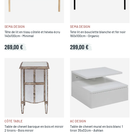
SEMA DESIGN
SEMA DESIGN
Tête de lit en tissu côtelé et hévéa écru
Tete lit en bouclette blanche et fer noir
140x100cm - Minimal
160x100cm - Organic
269,00 €
299,00 €
CÔTÉ TABLE
AC DESIGN
Table de chevet baroque en bois et miroir
Table de chevet mural en bois blanc 1
2 tiroirs - Bois miroir
tiroir 35x32cm - Ashlan