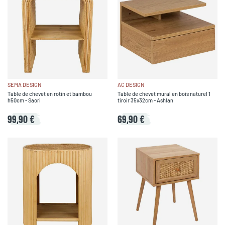
SEMA DESIGN
AC DESIGN
Table de chevet en rotin et bambou
Table de chevet mural en bois naturel 1
h50cm - Saori
tiroir 35x32cm - Ashlan
99,90 €
69,90 €