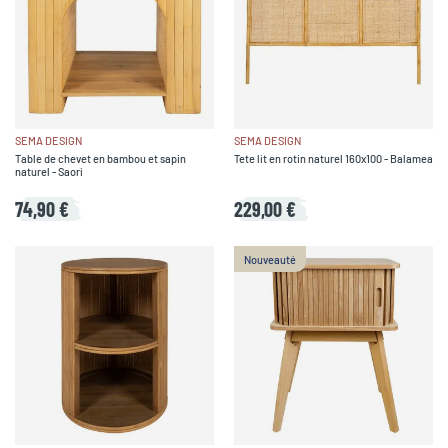
SEMA DESIGN
SEMA DESIGN
Table de chevet en bambou et sapin
Tete lit en rotin naturel 160x100 - Balamea
naturel - Saori
74,90 €
229,00 €
Nouveauté