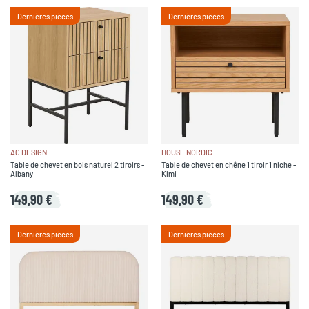
Dernières pièces
Dernières pièces
AC DESIGN
HOUSE NORDIC
Table de chevet en bois naturel 2 tiroirs -
Table de chevet en chêne 1 tiroir 1 niche -
Albany
Kimi
149,90 €
149,90 €
Dernières pièces
Dernières pièces