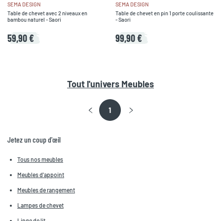
SEMA DESIGN
SEMA DESIGN
Table de chevet avec 2 niveaux en
Table de chevet en pin 1 porte coulissante
bambou naturel - Saori
- Saori
59,90 €
99,90 €
Tout l'univers
Meubles
1
Jetez un coup d'œil
Tous nos meubles
Meubles d'appoint
Meubles de rangement
Lampes de chevet
Linge de lit