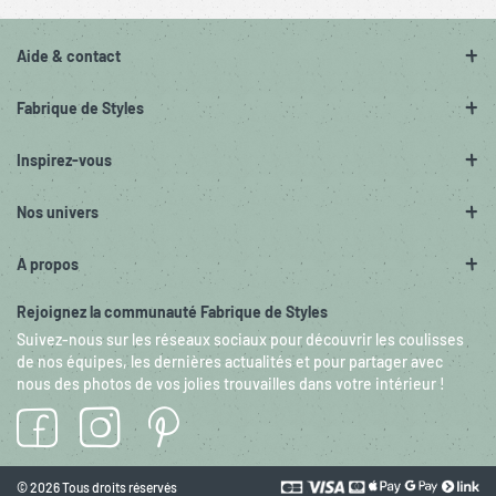
Aide & contact
Fabrique de Styles
Inspirez-vous
Nos univers
A propos
Rejoignez la communauté Fabrique de Styles
Suivez-nous sur les réseaux sociaux pour découvrir les coulisses
de nos équipes, les dernières actualités et pour partager avec
nous des photos de vos jolies trouvailles dans votre intérieur !
© 2026 Tous droits réservés