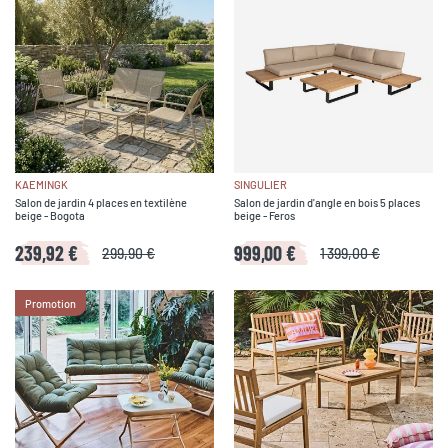
KAEMINGK
SINGULIER
Salon de jardin 4 places en textilène
Salon de jardin d'angle en bois 5 places
beige - Bogota
beige - Feros
239,92 €
999,00 €
299,90 €
1 399,00 €
Promotion