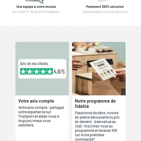
Une équipe à votre écoute
Paiement 100% sécurisé
Sur notre E-shop et en magasin
Commandez en toute sécurité
Votre avis compte
Notre programme de
fidélité
Votre avis compte : partagez
votre expérience sur
Passionné de déco, novice
Trustpilot et aidez-nous à
en pleine découverte ou pro
toujours mieux vous
en devenir : bienvenue au
satisfaire.
club ! Inscrivez-vous au
programme et recevez 10€
sur votre première
commande*