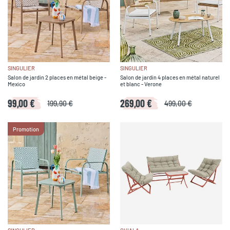
SINGULIER
SINGULIER
Salon de jardin 2 places en métal beige -
Salon de jardin 4 places en métal naturel
Mexico
et blanc - Verone
99,00 €
269,00 €
199,90 €
499,00 €
Promotion