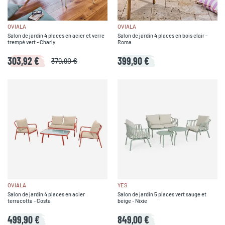
OVIALA
OVIALA
Salon de jardin 4 places en acier et verre
Salon de jardin 4 places en bois clair -
trempé vert - Charly
Roma
303,92 €
399,90 €
379,90 €
OVIALA
YES
Salon de jardin 4 places en acier
Salon de jardin 5 places vert sauge et
terracotta - Costa
beige - Nixie
499,90 €
849,00 €