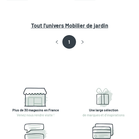
Tout l'univers
Mobilier de jardin
1
Plus de 30 magasins en France
Une large sélection
Venez nous rendre visite !
de marques et d'inspirations