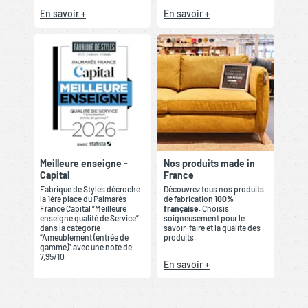
En savoir +
En savoir +
Meilleure enseigne -
Nos produits made in
Capital
France
Fabrique de Styles décroche
Découvrez tous nos produits
la 1ère place du Palmarès
de fabrication
100%
France Capital “Meilleure
française
. Choisis
enseigne qualité de Service”
soigneusement pour le
dans la catégorie
savoir-faire et la qualité des
“Ameublement (entrée de
produits.
gamme)” avec une note de
7,95/10.
En savoir +