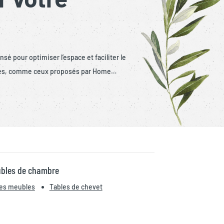
é pour optimiser l’espace et faciliter le
stylés, comme ceux proposés par Home…
bles de chambre
les meubles
Tables de chevet