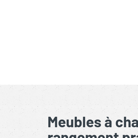
Meubles à cha
rangement pra