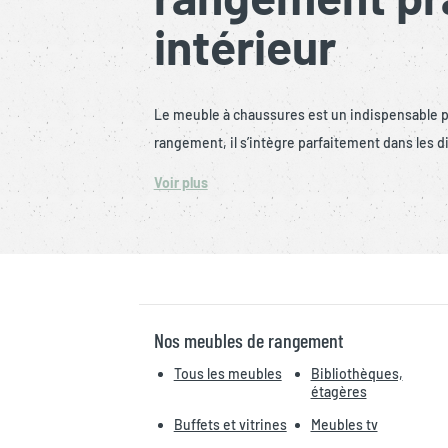
intérieur
Le meuble à chaussures est un indispensable po
rangement, il s’intègre parfaitement dans les
Voir plus
Nos meubles de rangement
Tous les meubles
Bibliothèques,
étagères
Buffets et vitrines
Meubles tv