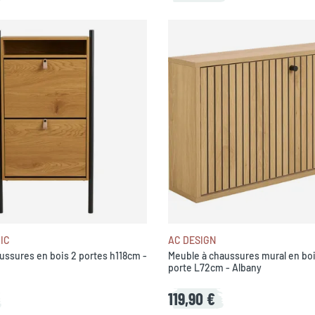
IC
AC DESIGN
ussures en bois 2 portes h118cm -
Meuble à chaussures mural en bois
porte L72cm - Albany
119,90 €