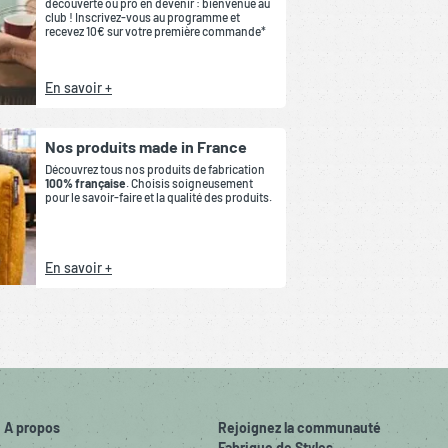
découverte ou pro en devenir : bienvenue au
club ! Inscrivez-vous au programme et
recevez 10€ sur votre première commande*
En savoir +
Nos produits made in France
Découvrez tous nos produits de fabrication
100% française
. Choisis soigneusement
pour le savoir-faire et la qualité des produits.
En savoir +
A propos
Rejoignez la communauté
Fabrique de Styles