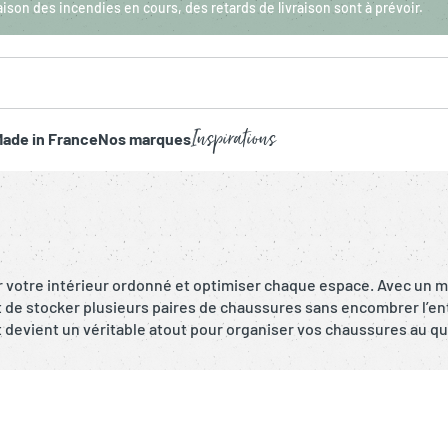
aison des incendies en cours, des retards de livraison sont à prévoir.
Inspirations
ade in France
Nos marques
er votre intérieur ordonné et optimiser chaque espace. Avec un
et de stocker plusieurs paires de chaussures sans encombrer l’entr
et devient un véritable atout pour organiser vos chaussures au qu