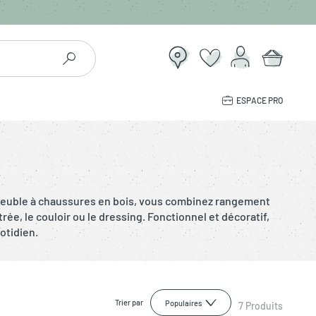
ESPACE PRO
 meuble à chaussures en bois, vous combinez rangement
ée, le couloir ou le dressing. Fonctionnel et décoratif,
otidien.
Trier par
Populaires
7
Produits