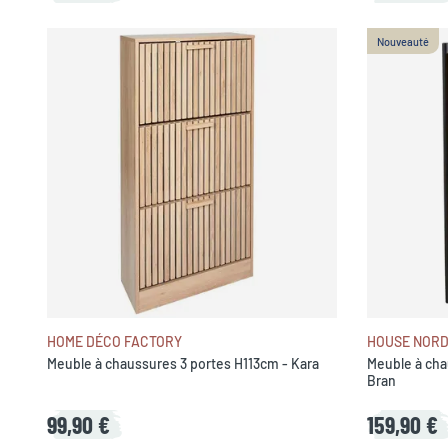
Nouveauté
HOME DÉCO FACTORY
HOUSE NORD
Meuble à chaussures 3 portes H113cm - Kara
Meuble à cha
Bran
99,90 €
159,90 €