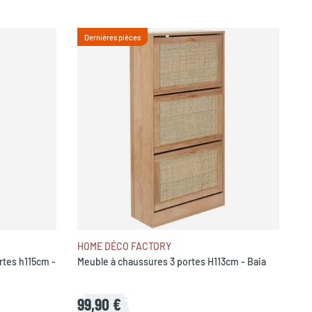
Dernières pièces
HOME DÉCO FACTORY
rtes h115cm -
Meuble à chaussures 3 portes H113cm - Baia
99,90 €