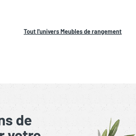
Tout l'univers
Meubles de rangement
ns de
r votre