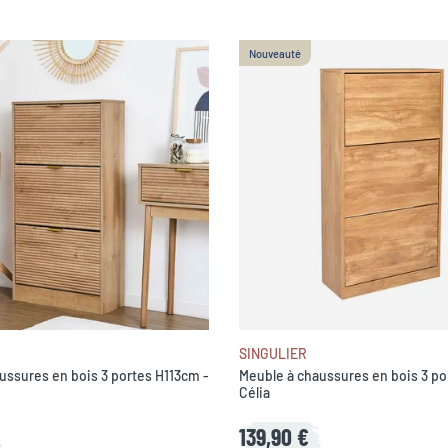
Nouveauté
SINGULIER
ussures en bois 3 portes H113cm -
Meuble à chaussures en bois 3 po
Célia
139,90 €