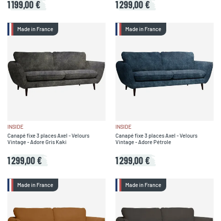
1 199,00 €
1 299,00 €
Made in France
Made in France
INSIDE
INSIDE
Canapé fixe 3 places Axel - Velours
Canapé fixe 3 places Axel - Velours
Vintage - Adore Gris Kaki
Vintage - Adore Pétrole
1 299,00 €
1 299,00 €
Made in France
Made in France