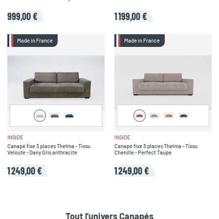
999,00 €
1 199,00 €
Made in France
Made in France
INSIDE
INSIDE
Canapé fixe 3 places Thelma - Tissu
Canapé fixe 3 places Thelma - Tissu
Velouté - Dany Gris anthracite
Chenille - Perfect Taupe
1 249,00 €
1 249,00 €
Tout l'univers
Canapés