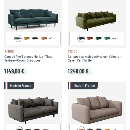
+
1
+
4
INSIDE
INSIDE
Canapé fixe 3 places Marius - Tissu
Canapé fixe 4 places Marius - Velours -
Texturé - Crown Bleu océan
Seven Vert Turtle
1 149,00 €
1 249,00 €
Made in France
Made in France
+
2