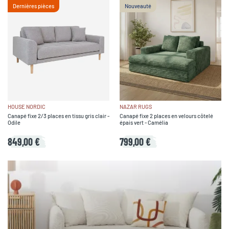
Dernières pièces
Nouveauté
HOUSE NORDIC
NAZAR RUGS
Canapé fixe 2/3 places en tissu gris clair -
Canapé fixe 2 places en velours côtelé
Odile
épais vert - Camélia
849,00 €
799,00 €