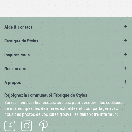
Aide & contact
Fabrique de Styles
Inspirez-vous
Nos univers
A propos
Rejoignez la communauté Fabrique de Styles
Suivez-nous sur les réseaux sociaux pour découvrir les coulisses
de nos équipes, les dernières actualités et pour partager avec
nous des photos de vos jolies trouvailles dans votre intérieur !