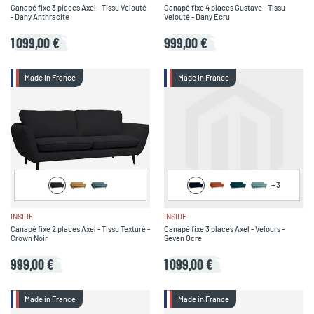
Canapé fixe 3 places Axel - Tissu Velouté
Canapé fixe 4 places Gustave - Tissu
- Dany Anthracite
Velouté - Dany Ecru
1 099,00 €
999,00 €
Made in France
Made in France
+
3
INSIDE
INSIDE
Canapé fixe 2 places Axel - Tissu Texturé -
Canapé fixe 3 places Axel - Velours -
Crown Noir
Seven Ocre
999,00 €
1 099,00 €
Made in France
Made in France