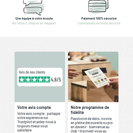
Une équipe à votre écoute
Paiement 100% sécurisé
Sur notre E-shop et en magasin
Commandez en toute sécurité
Votre avis compte
Notre programme de
fidélité
Votre avis compte : partagez
votre expérience sur
Passionné de déco, novice
Trustpilot et aidez-nous à
en pleine découverte ou pro
toujours mieux vous
en devenir : bienvenue au
satisfaire.
club ! Inscrivez-vous au