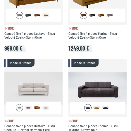
INSIDE
INSIDE
Canapé fixe 4 places Gustave - Tissu
Canapé fixe 4 places Marius - Tissu
Velouté Epais - Storm Ocre
Velouté Epais - Storm Ocre
999,00 €
1 249,00 €
Made in France
Made in France
INSIDE
INSIDE
Canapé fixe 3 places Gustave - Tissu
Canapé fixe 3 places Thelma - Tissu
Chenille - Perfect Harmony Ecru
Texturé - Crown Noir