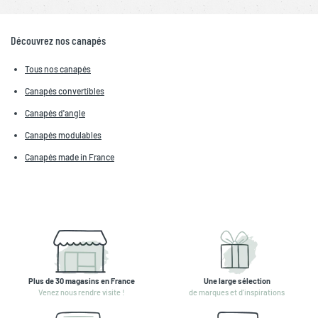
Découvrez nos canapés
Tous nos canapés
Canapés convertibles
Canapés d'angle
Canapés modulables
Canapés made in France
Plus de 30 magasins en France
Une large sélection
Venez nous rendre visite !
de marques et d'inspirations