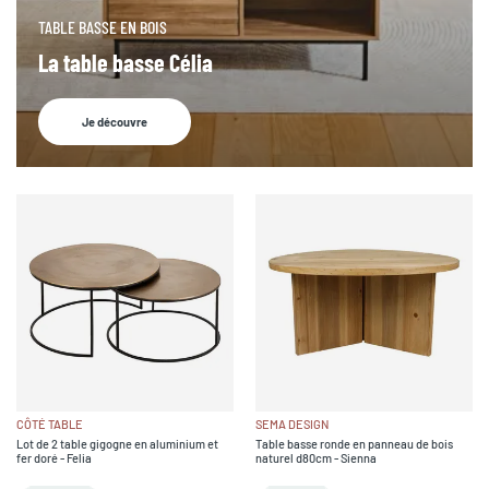
TABLE BASSE EN BOIS
La table basse Célia
Je découvre
CÔTÉ TABLE
SEMA DESIGN
Lot de 2 table gigogne en aluminium et
Table basse ronde en panneau de bois
fer doré - Felia
naturel d80cm - Sienna