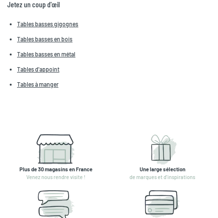
Jetez un coup d'œil
Tables basses gigognes
Tables basses en bois
Tables basses en métal
Tables d'appoint
Tables à manger
Plus de 30 magasins en France
Une large sélection
Venez nous rendre visite !
de marques et d'inspirations