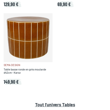
129,90 €
69,90 €
SEMA DESIGN
Table basse ronde en grès moutarde
d42cm - Karoz
149,90 €
Tout l'univers
Tables