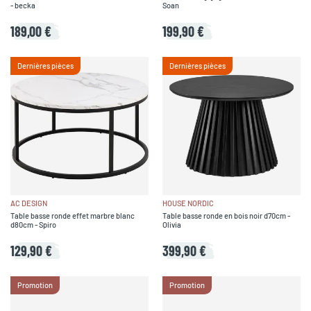
- becka
Soan
189,00 €
199,90 €
Dernières pièces
Dernières pièces
AC DESIGN
HOUSE NORDIC
Table basse ronde effet marbre blanc
Table basse ronde en bois noir d70cm -
d80cm - Spiro
Olivia
129,90 €
399,90 €
Promotion
Promotion