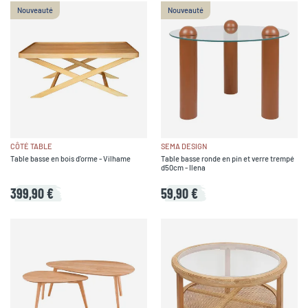
Nouveauté
Nouveauté
CÔTÉ TABLE
SEMA DESIGN
Table basse en bois d'orme - Vilhame
Table basse ronde en pin et verre trempé
d50cm - Ilena
399,90 €
59,90 €