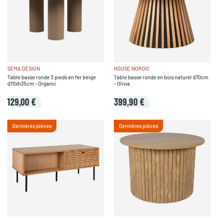
SEMA DESIGN
HOUSE NORDIC
Table basse ronde 3 pieds en fer beige
Table basse ronde en bois naturel d70cm
d70xh35cm - Organic
- Olivia
129,00 €
399,90 €
Dernières pièces
Dernières pièces