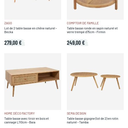
ZAGO
COMPTOIR DE FAMILLE
Lot de 2 table basse en chêne naturel -
Table basse ronde en sapin naturel et
Becka
verre trempé d75cm - Firmin
279,00 €
249,00 €
HOME DÉCO FACTORY
SEMA DESIGN
Table basse avec tiroir en bois et
Table basse gigogne (lot de 2) en rotin
cannage L110cm - Baia
naturel - Tamba