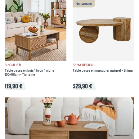
Nouveauté
SINGULIER
SEMA DESIGN
Table basse en bois 1 tiroir 1 niche
Table basse en manguier naturel - Shima
100x50cm - Tiphaine
119,90 €
329,90 €