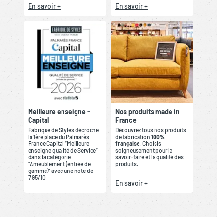
En savoir +
En savoir +
Meilleure enseigne -
Nos produits made in
Capital
France
Fabrique de Styles décroche
Découvrez tous nos produits
la 1ère place du Palmarès
de fabrication
100%
France Capital “Meilleure
française
. Choisis
enseigne qualité de Service”
soigneusement pour le
dans la catégorie
savoir-faire et la qualité des
“Ameublement (entrée de
produits.
gamme)” avec une note de
7,95/10.
En savoir +