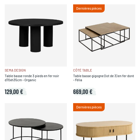
Dernières pièces
SEMA DESIGN
CÔTÉ TABLE
Table basse ronde 3 pieds en fer noir
Table basse gigogne (lot de 3) en fer doré
d70xh35cm - Organic
- Félia
129,00 €
669,00 €
Dernières pièces