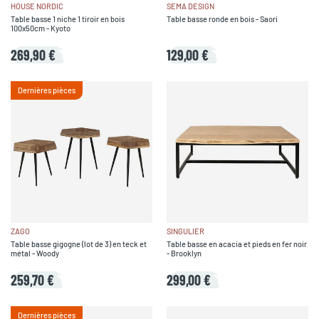
HOUSE NORDIC
SEMA DESIGN
Table basse 1 niche 1 tiroir en bois
Table basse ronde en bois - Saori
100x50cm - Kyoto
269,90 €
129,00 €
Dernières pièces
ZAGO
SINGULIER
Table basse gigogne (lot de 3) en teck et
Table basse en acacia et pieds en fer noir
métal - Woody
- Brooklyn
259,70 €
299,00 €
Dernières pièces