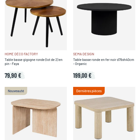
HOME DÉCO FACTORY
SEMA DESIGN
Table basse gigogne ronde (lot de 2) en
Table basse ronde en fer noir d79xh40cm
pin - Faya
- Organic
79,90 €
199,00 €
Nouveauté
Dernières pièces