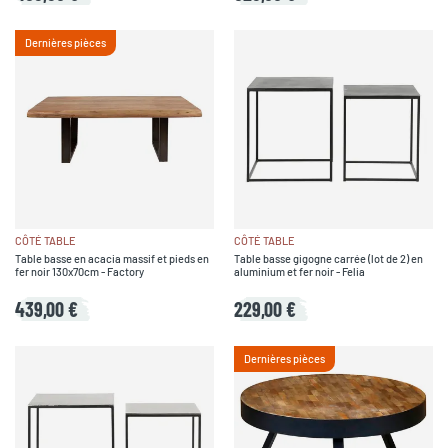
Dernières pièces
CÔTÉ TABLE
CÔTÉ TABLE
Table basse en acacia massif et pieds en
Table basse gigogne carrée (lot de 2) en
fer noir 130x70cm - Factory
aluminium et fer noir - Felia
439,00 €
229,00 €
Dernières pièces