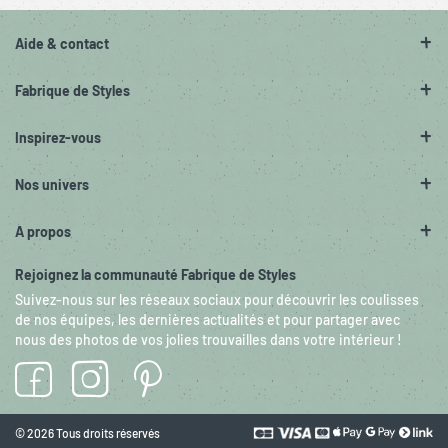
Aide & contact
Fabrique de Styles
Inspirez-vous
Nos univers
A propos
Rejoignez la communauté Fabrique de Styles
Suivez-nous sur les réseaux sociaux pour découvrir les coulisses
de nos équipes, les dernières actualités et pour partager avec
nous des photos de vos jolies trouvailles dans votre intérieur !
© 2026 Tous droits réservés