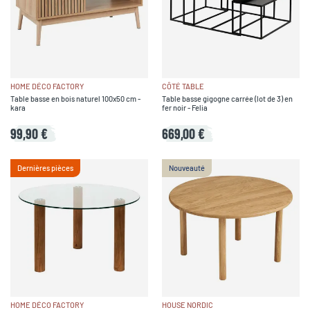
HOME DÉCO FACTORY
CÔTÉ TABLE
Table basse en bois naturel 100x50 cm -
Table basse gigogne carrée (lot de 3) en
kara
fer noir - Felia
99,90 €
669,00 €
Dernières pièces
Nouveauté
HOME DÉCO FACTORY
HOUSE NORDIC