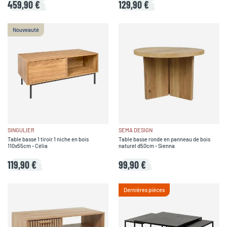
459,90 €
129,90 €
Nouveauté
SINGULIER
SEMA DESIGN
Table basse 1 tiroir 1 niche en bois
Table basse ronde en panneau de bois
110x55cm - Célia
naturel d50cm - Sienna
119,90 €
99,90 €
Dernières pièces