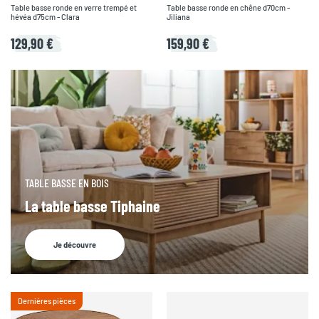
Table basse ronde en verre trempé et
Table basse ronde en chêne d70cm -
hévéa d75cm - Clara
Jiliana
129,90 €
159,90 €
TABLE BASSE EN BOIS
La table basse Tiphaine
Je découvre
Dernières pièces