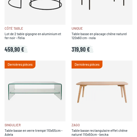
CÔTÉ TABLE
UNIQUE
Lot de 2 table gigogne en aluminium et
Table basse en placage chêne naturel
fer noir - Felia
120x60 cm - nola
459,90 €
319,90 €
Dernières pièces
Dernières pièces
SINGULIER
ZAGO
Table basse en verre trempé 110x55cm -
Table basse rectangulaire effet chêne
Adela
naturel 110x50cm - becka