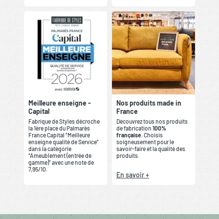
Meilleure enseigne -
Nos produits made in
Capital
France
Fabrique de Styles décroche
Découvrez tous nos produits
la 1ère place du Palmarès
de fabrication
100%
France Capital “Meilleure
française
. Choisis
enseigne qualité de Service”
soigneusement pour le
dans la catégorie
savoir-faire et la qualité des
“Ameublement (entrée de
produits.
gamme)” avec une note de
7,95/10.
En savoir +