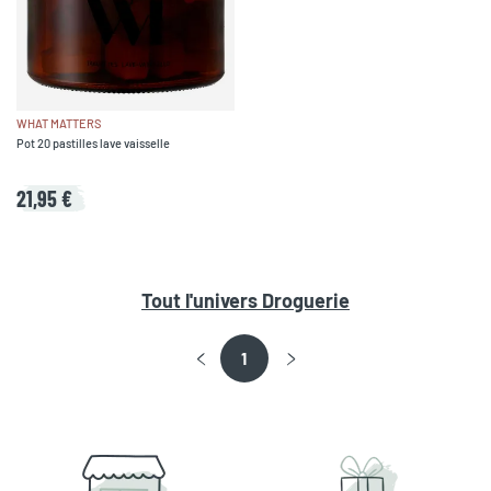
WHAT MATTERS
Pot 20 pastilles lave vaisselle
21,95 €
Tout l'univers
Droguerie
1