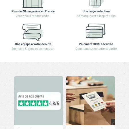
Plus de 30 magasins en France
Une large sélection
Venez nous rendre visite !
de marques et d'inspirations
Une équipe à votre écoute
Paiement 100% sécurisé
Sur notre E-shop et en magasin
Commandez en toute sécurité