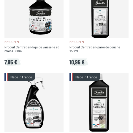
BRIOCHIN
BRIOCHIN
Produit d'entretien-liquide vaisselle et
Produit d'entretien-paroi de douche
mains 500ml
750ml
7,95 €
10,95 €
Made in France
Made in France