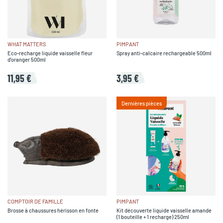
WHAT MATTERS
PIMPANT
Eco-recharge liquide vaisselle fleur
Spray anti-calcaire rechargeable 500ml
d'oranger 500ml
11,95 €
3,95 €
Dernières pièces
COMPTOIR DE FAMILLE
PIMPANT
Brosse à chaussures hérisson en fonte
Kit découverte liquide vaisselle amande
(1 bouteille + 1 recharge) 250ml