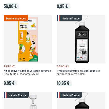
36,90 €
9,95 €
Dernières pièces
Made in France
PIMPANT
BRIOCHIN
Kit découverte liquide vaisselle agrumes
Produit d'entretien-cuisine laquee et
(1 bouteille + 1 recharge) 250ml
surfaces en verre 750ml
9,95 €
10,95 €
Made in France
Made in France