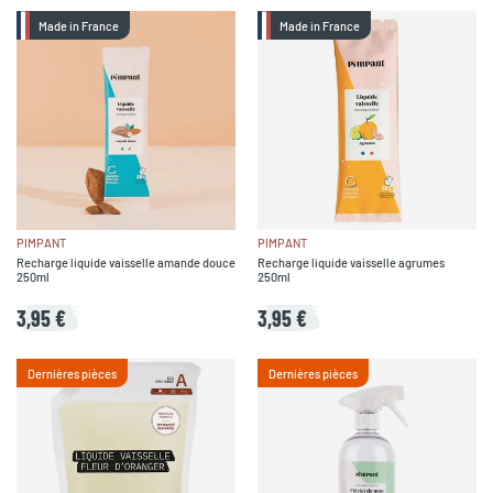
Made in France
Made in France
PIMPANT
PIMPANT
Recharge liquide vaisselle amande douce
Recharge liquide vaisselle agrumes
250ml
250ml
3,95 €
3,95 €
Dernières pièces
Dernières pièces