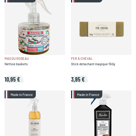
MAS DU ROSEAU
FER À CHEVAL
Nettoie baskets
Stick detachant magique 150g
10,95 €
3,95 €
Made in France
Made in France