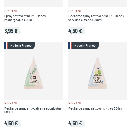
PIMPANT
PIMPANT
Spray nettoyant multi-usages
Recharge spray nettoyant multi-usages
rechargeable 500ml
verveine citronée 500ml
3,95 €
4,50 €
Made in France
Made in France
PIMPANT
PIMPANT
Recharge spray anti-calcaire eucalyptus
Recharge spray nettoyant vitres 500ml
500ml
4,50 €
4,50 €