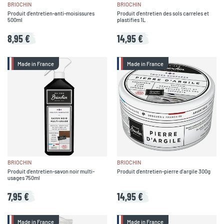
BRIOCHIN
BRIOCHIN
Produit d'entretien-anti-moisissures
Produit d'entretien des sols carreles et
500ml
plastifies 1L
8,95 €
14,95 €
Made in France
Made in France
BRIOCHIN
BRIOCHIN
Produit d'entretien-savon noir multi-
Produit d'entretien-pierre d'argile 300g
usages 750ml
7,95 €
14,95 €
Made in France
Made in France