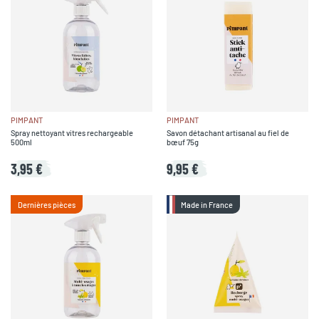
PIMPANT
PIMPANT
Spray nettoyant vitres rechargeable
Savon détachant artisanal au fiel de
500ml
bœuf 75g
3,95 €
9,95 €
Dernières pièces
Made in France