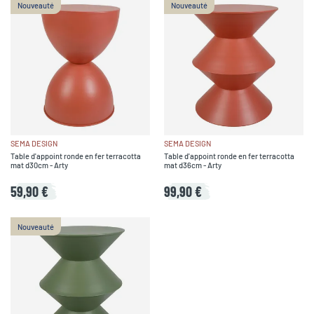
Nouveauté
Nouveauté
SEMA DESIGN
SEMA DESIGN
Table d'appoint ronde en fer terracotta
Table d'appoint ronde en fer terracotta
mat d30cm - Arty
mat d36cm - Arty
59,90 €
99,90 €
Nouveauté