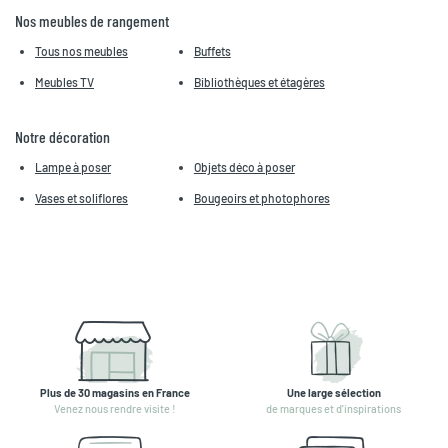
Nos meubles de rangement
Tous nos meubles
Buffets
Meubles TV
Bibliothèques et étagères
Notre décoration
Lampe à poser
Objets déco à poser
Vases et soliflores
Bougeoirs et photophores
Plus de 30 magasins en France
Une large sélection
Venez nous rendre visite !
de marques et d'inspirations