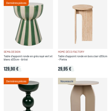
Dernières pièces
SEMA DESIGN
HOME DÉCO FACTORY
Table d'appoint ronde en grès rayé vert et
Table d'appoint ronde en bois clair d30cm
blanc d33cm - Artist
- Pietra
129,90 €
29,95 €
Dernières pièces
Nouveauté