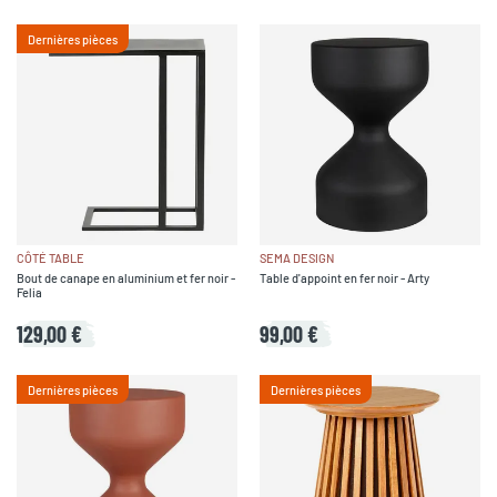
Dernières pièces
CÔTÉ TABLE
SEMA DESIGN
Bout de canape en aluminium et fer noir -
Table d'appoint en fer noir - Arty
Felia
129,00 €
99,00 €
Dernières pièces
Dernières pièces