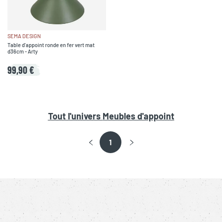
SEMA DESIGN
Table d'appoint ronde en fer vert mat
d36cm - Arty
99,90 €
Tout l'univers
Meubles d'appoint
1