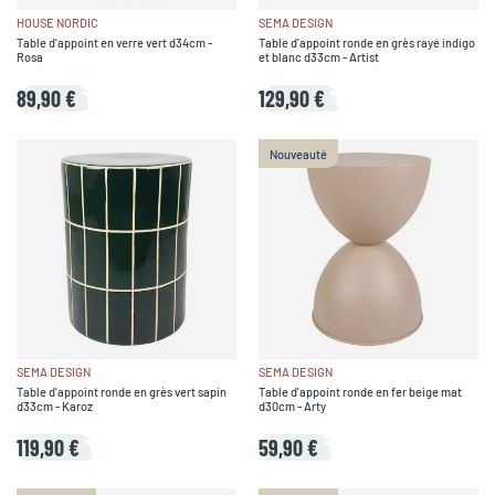
HOUSE NORDIC
SEMA DESIGN
Table d'appoint en verre vert d34cm -
Table d'appoint ronde en grès rayé indigo
Rosa
et blanc d33cm - Artist
89,90 €
129,90 €
Nouveauté
SEMA DESIGN
SEMA DESIGN
Table d'appoint ronde en grès vert sapin
Table d'appoint ronde en fer beige mat
d33cm - Karoz
d30cm - Arty
119,90 €
59,90 €