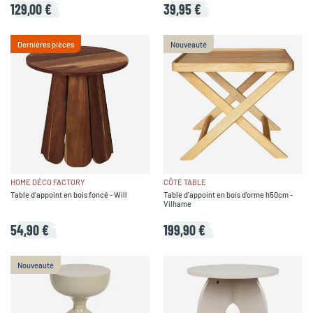
129,00 €
39,95 €
Dernières pièces
Nouveauté
HOME DÉCO FACTORY
CÔTÉ TABLE
Table d'appoint en bois foncé - Will
Table d'appoint en bois d'orme h50cm -
Vilhame
54,90 €
199,90 €
Nouveauté