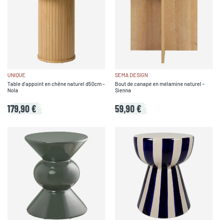
UNIQUE
SEMA DESIGN
Table d'appoint en chêne naturel d50cm -
Bout de canapé en mélamine naturel -
Nola
Sienna
179,90 €
59,90 €