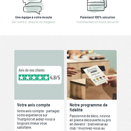
Une équipe à votre écoute
Paiement 100% sécurisé
Sur notre E-shop et en magasin
Commandez en toute sécurité
Votre avis compte
Notre programme de
fidélité
Votre avis compte : partagez
votre expérience sur
Passionné de déco, novice
Trustpilot et aidez-nous à
en pleine découverte ou pro
toujours mieux vous
en devenir : bienvenue au
satisfaire.
club ! Inscrivez-vous au