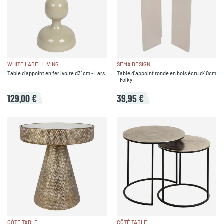
WHITE LABEL LIVING
SEMA DESIGN
Table d'appoint en fer ivoire d31cm - Lars
Table d'appoint ronde en bois écru d40cm
- Folky
129,00 €
39,95 €
CÔTÉ TABLE
CÔTÉ TABLE