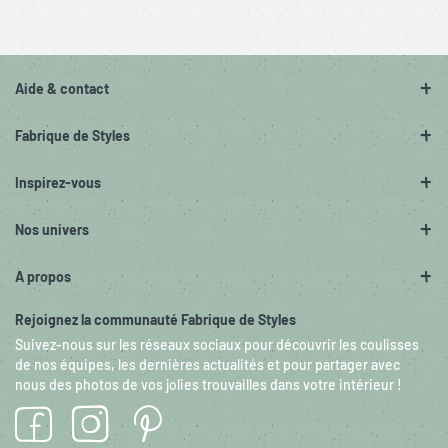
Aide & contact
Fabrique de Styles
Inspirez-vous
Nos univers
A propos
Rejoignez la communauté Fabrique de Styles
Suivez-nous sur les réseaux sociaux pour découvrir les coulisses
de nos équipes, les dernières actualités et pour partager avec
nous des photos de vos jolies trouvailles dans votre intérieur !