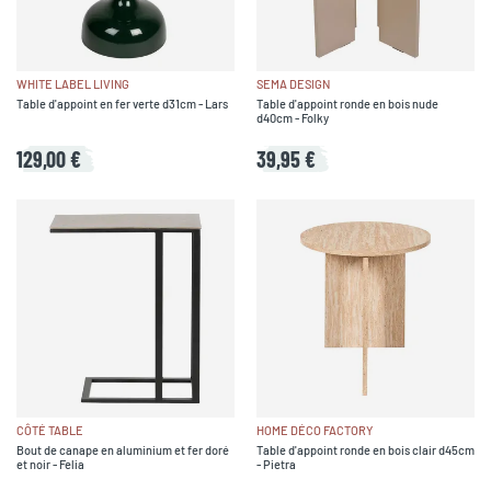
WHITE LABEL LIVING
SEMA DESIGN
Table d'appoint en fer verte d31cm - Lars
Table d'appoint ronde en bois nude
d40cm - Folky
129,00 €
39,95 €
CÔTÉ TABLE
HOME DÉCO FACTORY
Bout de canape en aluminium et fer doré
Table d'appoint ronde en bois clair d45cm
et noir - Felia
- Pietra