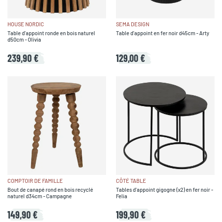
HOUSE NORDIC
SEMA DESIGN
Table d'appoint ronde en bois naturel
Table d'appoint en fer noir d45cm - Arty
d50cm - Olivia
239,90 €
129,00 €
COMPTOIR DE FAMILLE
CÔTÉ TABLE
Bout de canapé rond en bois recyclé
Tables d'appoint gigogne (x2) en fer noir -
naturel d34cm - Campagne
Felia
149,90 €
199,90 €