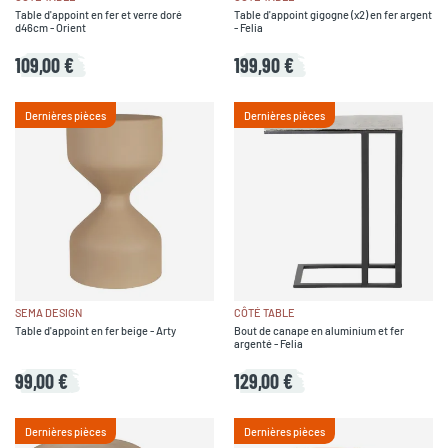
Table d'appoint en fer et verre doré
Table d'appoint gigogne (x2) en fer argent
d46cm - Orient
- Felia
109,00 €
199,90 €
Dernières pièces
Dernières pièces
SEMA DESIGN
CÔTÉ TABLE
Table d'appoint en fer beige - Arty
Bout de canape en aluminium et fer
argenté - Felia
99,00 €
129,00 €
Dernières pièces
Dernières pièces