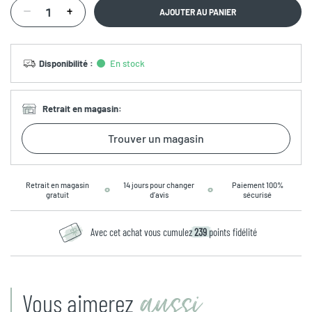
AJOUTER AU PANIER
Disponibilité
:
En stock
Retrait en magasin
:
Trouver un magasin
Retrait en magasin
14 jours pour changer
Paiement 100%
gratuit
d’avis
sécurisé
Avec cet achat vous cumulez
239
points fidélité
aussi
Vous aimerez