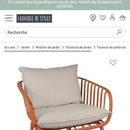
En raison des incendies en cours, des retards de livraison sont
Aller au contenu principal
à prévoir.
Recherche
Accueil
Jardin
Mobilier de jardin
Fauteuils de jardin
Fauteuil de jardin terr
Zoomer sur l'image