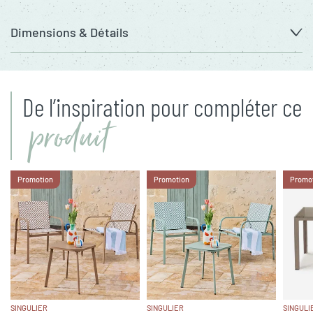
Dimensions & Détails
De l’inspiration pour compléter ce
produit
Promotion
Promotion
Promo
SINGULIER
SINGULIER
SINGULI