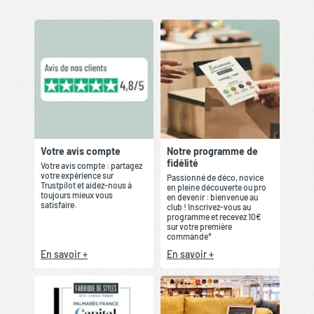
Votre avis compte
Notre programme de
fidélité
Votre avis compte : partagez
votre expérience sur
Passionné de déco, novice
Trustpilot et aidez-nous à
en pleine découverte ou pro
toujours mieux vous
en devenir : bienvenue au
satisfaire.
club ! Inscrivez-vous au
programme et recevez 10€
sur votre première
commande*
En savoir +
En savoir +