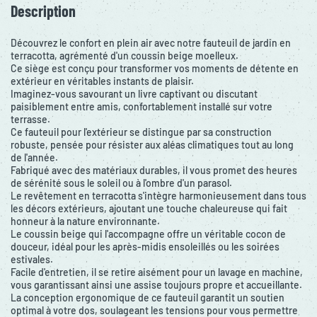
Description
Découvrez le confort en plein air avec notre fauteuil de jardin en
terracotta, agrémenté d'un coussin beige moelleux.
Ce siège est conçu pour transformer vos moments de détente en
extérieur en véritables instants de plaisir.
Imaginez-vous savourant un livre captivant ou discutant
paisiblement entre amis, confortablement installé sur votre
terrasse.
Ce fauteuil pour l'extérieur se distingue par sa construction
robuste, pensée pour résister aux aléas climatiques tout au long
de l'année.
Fabriqué avec des matériaux durables, il vous promet des heures
de sérénité sous le soleil ou à l'ombre d'un parasol.
Le revêtement en terracotta s'intègre harmonieusement dans tous
les décors extérieurs, ajoutant une touche chaleureuse qui fait
honneur à la nature environnante.
Le coussin beige qui l'accompagne offre un véritable cocon de
douceur, idéal pour les après-midis ensoleillés ou les soirées
estivales.
Facile d'entretien, il se retire aisément pour un lavage en machine,
vous garantissant ainsi une assise toujours propre et accueillante.
La conception ergonomique de ce fauteuil garantit un soutien
optimal à votre dos, soulageant les tensions pour vous permettre