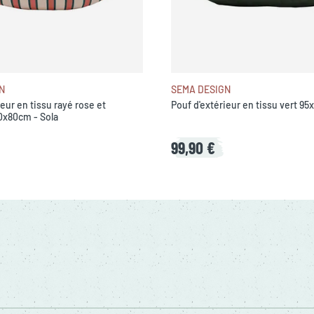
N
SEMA DESIGN
eur en tissu rayé rose et
Pouf d'extérieur en tissu vert 95
x80cm - Sola
99,90 €