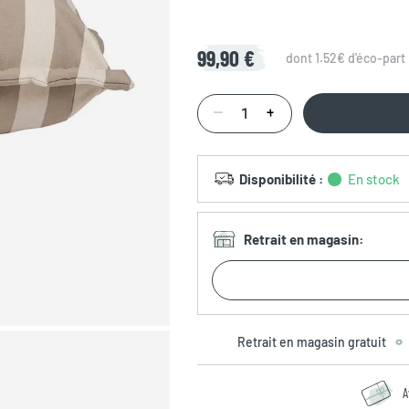
99,90 €
dont 1.52€ d'éco-part
Disponibilité
:
En stock
Retrait en magasin
:
Retrait en magasin gratuit
A