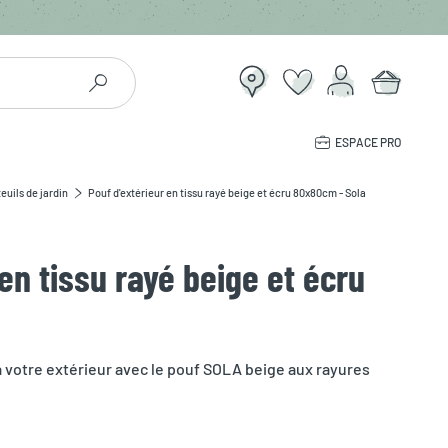
ESPACE PRO
euils de jardin
Pouf d'extérieur en tissu rayé beige et écru 80x80cm - Sola
en tissu rayé beige et écru
 votre extérieur avec le pouf SOLA beige aux rayures