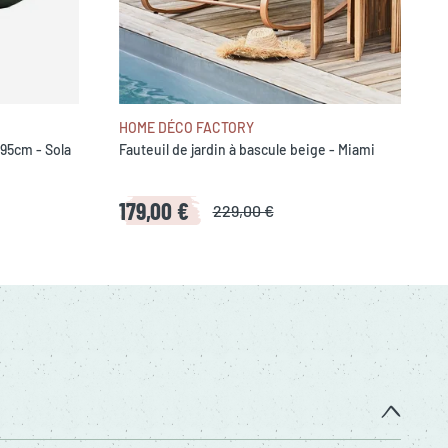
HOME DÉCO FACTORY
x95cm - Sola
Fauteuil de jardin à bascule beige - Miami
179,00 €
229,00 €