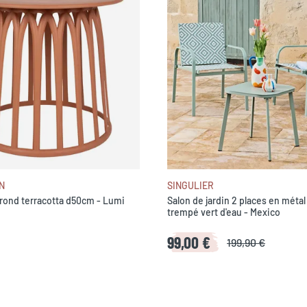
N
SINGULIER
rond terracotta d50cm - Lumi
Salon de jardin 2 places en métal
trempé vert d'eau - Mexico
99,00 €
199,90 €