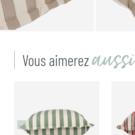
aussi
Vous aimerez