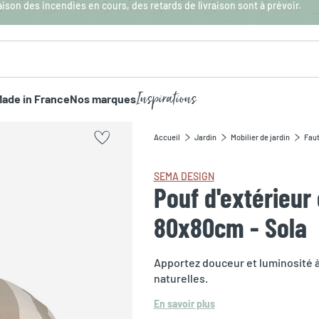
aison des incendies en cours, des retards de livraison sont à prévoir.
Inspirations
ade in France
Nos marques
Accueil
Jardin
Mobilier de jardin
Faut
SEMA DESIGN
Pouf d'extérieur 
80x80cm - Sola
Apportez douceur et luminosité à
naturelles.
En savoir plus