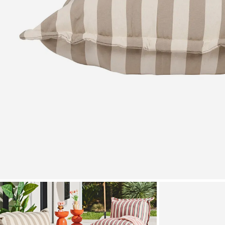
Zoomer sur l'image