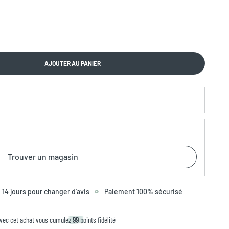
AJOUTER AU PANIER
Trouver un magasin
14 jours pour changer d’avis
Paiement 100% sécurisé
vec cet achat vous cumulez
99
points fidélité