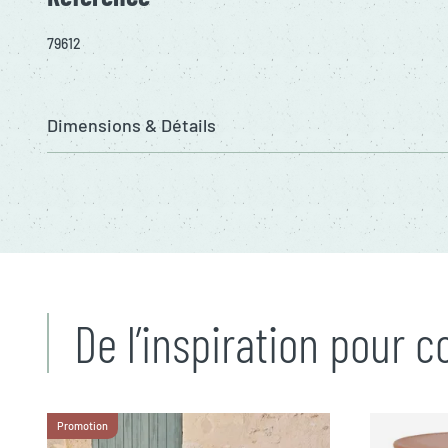
79612
Dimensions & Détails
De l’inspiration pour 
Promotion