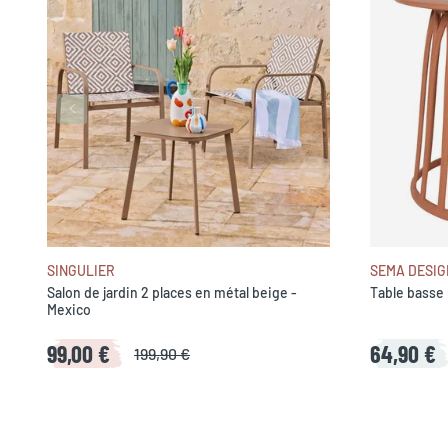
SINGULIER
SEMA DESIG
Salon de jardin 2 places en métal beige -
Table basse 
Mexico
99,00 €
64,90 €
199,90 €